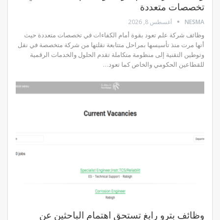
تخصصات متعددة
NESMA
أغسطس 8, 2026
وظائف شركة علم تعود بقوة أمام الكفاءات في تخصصات متعددة حيث
أنها مرت منذ تأسيسها بمراحل متتابعة نقلتها من شركة متخصصة في نقل
وتوطين التقنية إلى منظومة متكاملة تقدم الحلول والخدمات الرقمية
للقطاعين الحكومي والخاص كما تعود…
وظائف بترو رابغ تستحق اهتمام الباحثين عن