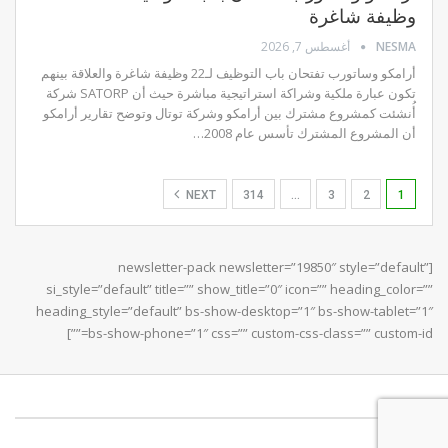
وظيفة شاغرة
NESMA
أغسطس 7, 2026
أرامكو وساتورب تفتحان باب التوظيف لـ22 وظيفة شاغرة والعلاقة بينهم
تكون عبارة ملكية وشراكة استراتيجية مباشرة حيث أن SATORP شركة
أُنشئت كمشروع مشترك بين أرامكو وشركة توتال وتوضح تقارير أرامكو
أن المشروع المشترك تأسس عام 2008…
NEXT
314
…
3
2
1
[newsletter-pack newsletter=”19850″ style=”default”
si_style=”default” title=”” show_title=”0″ icon=”” heading_color=””
heading_style=”default” bs-show-desktop=”1″ bs-show-tablet=”1″
bs-show-phone=”1″ css=”” custom-css-class=”” custom-id=””]