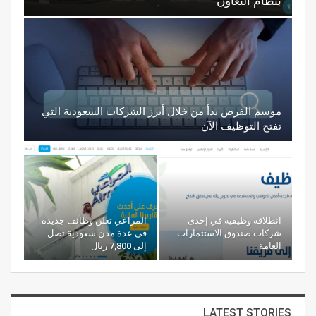
بنظام التعاون
موسم الفرص بدأ من خلال أبرز الشركات السعودية التي
تفتح التوظيف الآن
انطلاقة وظيفية في إحدى
المراعي تعلن وظائف جديدة
شركات صندوق الاستثمارات
في عدة مدن سعودية تصل
العامة
إلى 7,800 ريال
LATEST STORIES