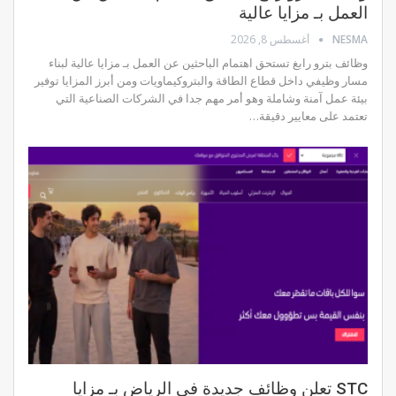
العمل بـ مزايا عالية
NESMA
أغسطس 8, 2026
وظائف بترو رابغ تستحق اهتمام الباحثين عن العمل بـ مزايا عالية لبناء
مسار وظيفي داخل قطاع الطاقة والبتروكيماويات ومن أبرز المزايا توفير
بيئة عمل آمنة وشاملة وهو أمر مهم جدا في الشركات الصناعية التي
تعتمد على معايير دقيقة…
STC تعلن وظائف جديدة في الرياض بـ مزايا