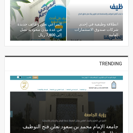
انطلاقة وظيفية في إحدى
المراعي تعلن وظائف جديدة
شركات صندوق الاستثمارات
في عدة مدن سعودية تصل
العامة
إلى 7,800 ريال
TRENDING
جامعة الإمام محمد بن سعود تعلن فتح التوظيف