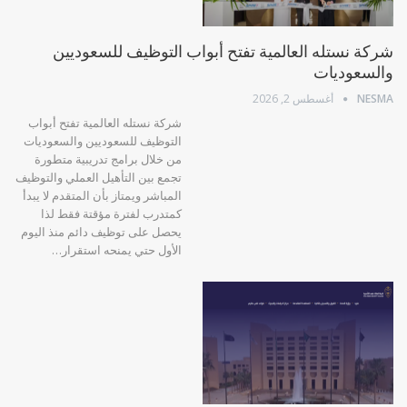
شركة نستله العالمية تفتح أبواب التوظيف للسعوديين
والسعوديات
NESMA
أغسطس 2, 2026
شركة نستله العالمية تفتح أبواب
التوظيف للسعوديين والسعوديات
من خلال برامج تدريبية متطورة
تجمع بين التأهيل العملي والتوظيف
المباشر ويمتاز بأن المتقدم لا يبدأ
كمتدرب لفترة مؤقتة فقط لذا
يحصل على توظيف دائم منذ اليوم
الأول حتي يمنحه استقرار…