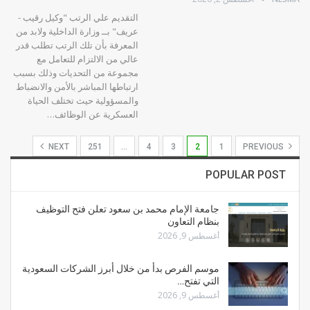
التقديم علي الرتب "وكيل رقيب -
عريف" بــ وزارة الداخلية ولابد من
المعرفة بأن تلك الرتب تطلب قدر
عالي من الالتزام للتعامل مع
مجموعة من التحديات وذلك بسبب
ارتباطها المباشر بالأمن والانضباط
والمسؤولية حيث تختلف الحياة
العسكرية عن الوظائف…
NEXT
251
…
4
3
2
1
PREVIOUS
POPULAR POST
جامعة الإمام محمد بن سعود تعلن فتح التوظيف
بنظام التعاون
أغسطس 9, 2026
موسم الفرص بدأ من خلال أبرز الشركات السعودية
التي تفتح…
أغسطس 9, 2026