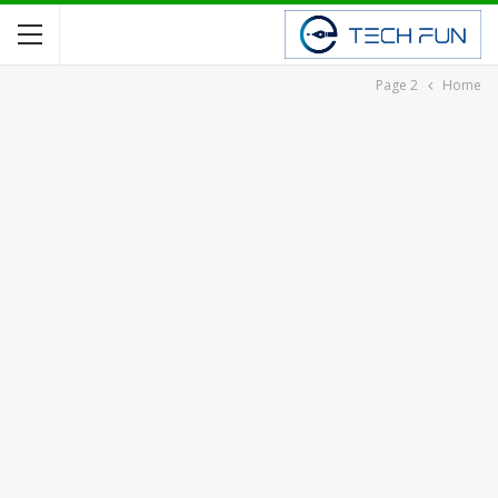
Page 2
Home