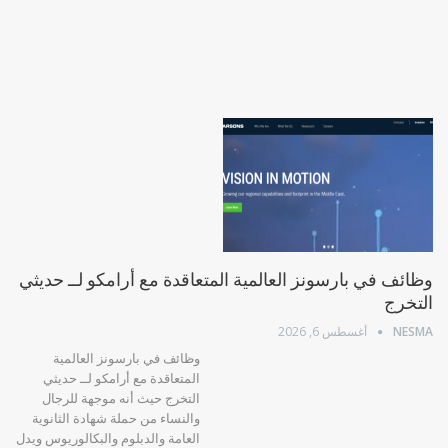
وظائف في بارسونز العالمية المتعاقدة مع أرامكو لــ حديثي
التخرج
NESMA
أغسطس 6, 2026
وظائف في بارسونز العالمية
المتعاقدة مع أرامكو لــ حديثي
التخرج حيث أنه موجهة للرجال
والنساء من حملة شهادة الثانوية
العامة والدبلوم والبكالوريوس ويدل