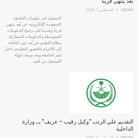
بُعد ينتهي قريبا
NESMA
أغسطس 2, 2026
التسجيل في دبلومات الجامعة
السعودية الإلكترونية عن بُعد ينتهي
قريبا وتحديدا في برامج الدبلومات
المتوسطة والدبلومات المشاركة
بنظام التعليم عن بُعد دون الحاجة
إلى الالتزام بالحضور التقليدي داخل
مقر الجامعة ويعد موعد انتهاء
التسجيل من أهم…
التقديم علي الرتب “وكيل رقيب – عريف” بــ وزارة
الداخلية
NESMA
أغسطس 2, 2026