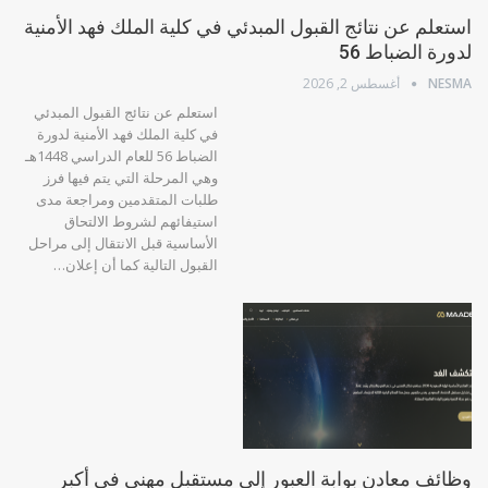
استعلم عن نتائج القبول المبدئي في كلية الملك فهد الأمنية
لدورة الضباط 56
NESMA
أغسطس 2, 2026
استعلم عن نتائج القبول المبدئي
في كلية الملك فهد الأمنية لدورة
الضباط 56 للعام الدراسي 1448هـ
وهي المرحلة التي يتم فيها فرز
طلبات المتقدمين ومراجعة مدى
استيفائهم لشروط الالتحاق
الأساسية قبل الانتقال إلى مراحل
القبول التالية كما أن إعلان…
وظائف معادن بوابة العبور إلى مستقبل مهني في أكبر