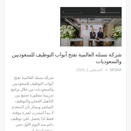
شركة نستله العالمية تفتح أبواب التوظيف للسعوديين
والسعوديات
NESMA
أغسطس 2, 2026
شركة نستله العالمية تفتح
أبواب التوظيف للسعوديين
والسعوديات من خلال برامج
تدريبية متطورة تجمع بين
التأهيل العملي والتوظيف
المباشر ويمتاز بأن المتقدم
لا يبدأ كمتدرب لفترة مؤقتة
فقط لذا يحصل على توظيف
دائم منذ اليوم الأول حتي
يمنحه استقرار…