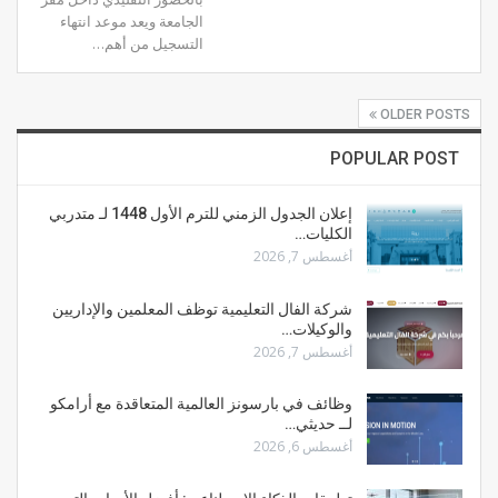
الجامعة ويعد موعد انتهاء
التسجيل من أهم…
OLDER POSTS
POPULAR POST
إعلان الجدول الزمني للترم الأول 1448 لـ متدربي
الكليات…
أغسطس 7, 2026
شركة الفال التعليمية توظف المعلمين والإداريين
والوكيلات…
أغسطس 7, 2026
وظائف في بارسونز العالمية المتعاقدة مع أرامكو
لــ حديثي…
أغسطس 6, 2026