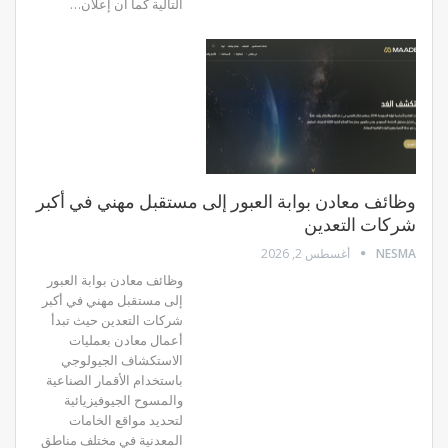
التالية كما أن إعلان…
وظائف معادن بوابة العبور إلى مستقبل مهني في أكبر
شركات التعدين
NESMA
أغسطس 2, 2026
وظائف معادن بوابة العبور
إلى مستقبل مهني في أكبر
شركات التعدين حيث تبدأ
أعمال معادن بعمليات
الاستكشاف الجيولوجي
باستخدام الأقمار الصناعية
والمسوح الجيوفيزيائية
لتحديد مواقع الخامات
المعدنية في مختلف مناطق