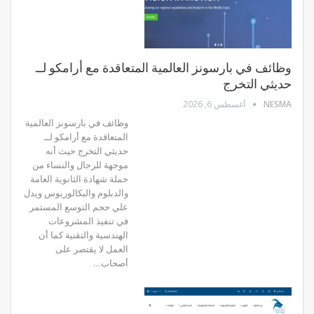
وظائف في بارسونز العالمية المتعاقدة مع أرامكو لــ
حديثي التخرج
NESMA
أغسطس 6, 2026
وظائف في بارسونز العالمية
المتعاقدة مع أرامكو لــ
حديثي التخرج حيث أنه
موجهة للرجال والنساء من
حملة شهادة الثانوية العامة
والدبلوم والبكالوريوس ويدل
علي حجم التوسع المستمر
في تنفيذ المشروعات
الهندسية والتقنية كما أن
العمل لا يقتصر على
أصحاب…