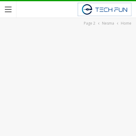
Page 2
Nesma
Home