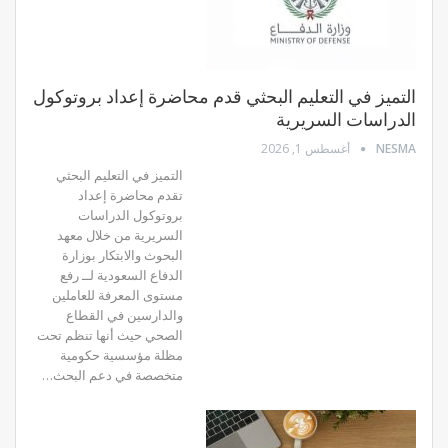
التميز في التعليم البحثي قدم محاضرة إعداد بروتوكول
الدراسات السريرية
NESMA
أغسطس 1, 2026
التميز في التعليم البحثي
تقدم محاضرة إعداد
بروتوكول الدراسات
السريرية من خلال معهد
البحوث والابتكار بوزارة
الدفاع السعودية لــ رفع
مستوى المعرفة للعاملين
والدارسين في القطاع
الصحي حيث أنها تنظم تحت
مظلة مؤسسية حكومية
متخصصة في دعم البحث…