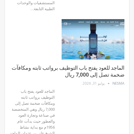
المستشفيات والوحدات
الطبية التابعة…
الماجد للعود يفتح باب التوظيف برواتب ثابته ومكافآت
ضخمة تصل إلى 7,000 ريال
NESMA
يوليو 31, 2026
الماجد للعود يفتح باب
التوظيف برواتب ثابته
ومكافآت ضخمة تصل إلى
7,000 ريال وهي المتخصصة
في صناعة وتجارة العود
والعطور حيث بدأت عام
1956م مع بداية نشاط
الشيخ علي بن عثمان الماجد