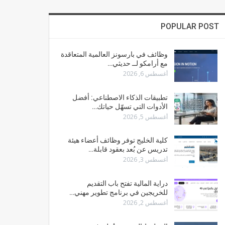
POPULAR POST
وظائف في بارسونز العالمية المتعاقدة
مع أرامكو لــ حديثي…
أغسطس 6, 2026
تطبيقات الذكاء الاصطناعي: أفضل
الأدوات التي تسهّل حياتك…
أغسطس 5, 2026
كلية الخليج توفر وظائف أعضاء هيئة
تدريس عن بُعد بعقود قابلة…
أغسطس 3, 2026
دراية المالية تفتح باب التقديم
للخريجين في برنامج تطوير مهني…
أغسطس 2, 2026