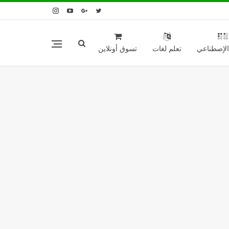
 الإصطناعي
تعلم لغات
تسوق أونلاين