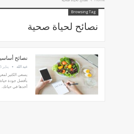
Browsing Tag
نصائح لحياة صحية
نصائح أساسي
عبد الله
يناير 26, 2023
يسعى الكثير لمعر
بأفضل جودة حياة 
أخدها في حياتك.