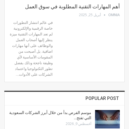
أهم المهارات التقنية المطلوبة في سوق العمل
OMNIA
أبريل 25, 2025
في عالم انتشار التطورات
خاصة الرقمية والإلكترونية
لم تعد المهارات التقنية ميزة
ينظر إليها أصحاب العمل
والوظائف على أنها مهارات
اضافية. بل أصبحت من
المقومات الأساسية لأي
وظيفة ناجحة وذلك بفضل
تطور التكنولوجيا واعتماد
الشركات على الأدوات…
POPULAR POST
موسم الفرص بدأ من خلال أبرز الشركات السعودية
التي تفتح…
أغسطس 9, 2026