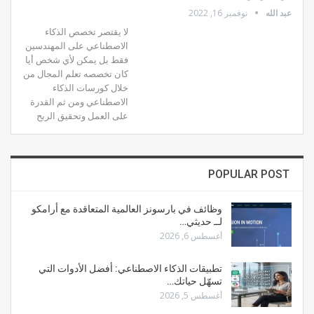
عبد الله
نوفمبر 16, 2022
لا يقتصر تخصص الذكاء
الاصطناعي على المهندسين
فقط بل يمكن لأي شخص أيا
كان تخصصه تعلم المجال من
خلال كورسات الذكاء
الاصطناعي ومن ثم القدرة
على العمل وتحقيق الربح
POPULAR POST
وظائف في بارسونز العالمية المتعاقدة مع أرامكو
لــ حديثي…
أغسطس 6, 2026
تطبيقات الذكاء الاصطناعي: أفضل الأدوات التي
تسهّل حياتك…
أغسطس 5, 2026