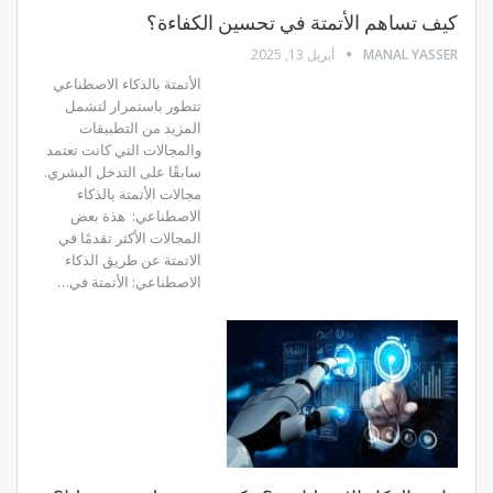
كيف تساهم الأتمتة في تحسين الكفاءة؟
MANAL YASSER
أبريل 13, 2025
الأتمتة بالذكاء الاصطناعي
تتطور باستمرار لتشمل
المزيد من التطبيقات
والمجالات التي كانت تعتمد
سابقًا على التدخل البشري.
مجالات الأتمتة بالذكاء
الاصطناعي: هذة بعض
المجالات الأكثر تقدمًا في
الاتمتة عن طريق الذكاء
الاصطناعي: الأتمتة في…