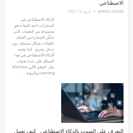
الاصطناعي
MANAL YASSER
أبريل 15, 2025
الذكاء الاصطناعي في
السيارات ذاتية القيادة هو
مجموعة من التقنيات التي
تمكّن السيارة من القيام
بالقيادة بشكل مستقل دون
تدخل بشري.
كما يعتمد
الذكاء الاصطناعي في هذا
السياق على عدة تقنيات
مثل: التعلم الآلي Machine
Learning والرؤية
…
التعرف على الصوت بالذكاء الاصطناعي _كيف تعمل