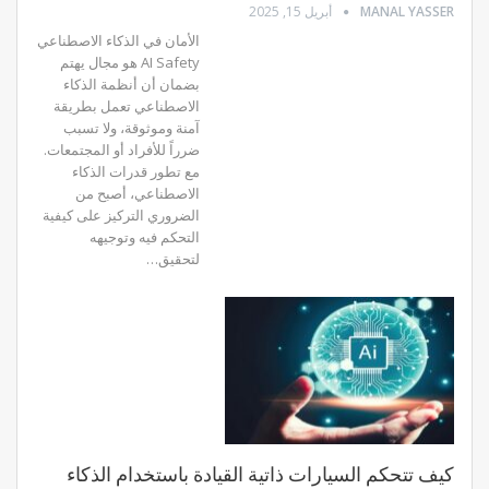
MANAL YASSER
أبريل 15, 2025
الأمان في الذكاء الاصطناعي
AI Safety هو مجال يهتم
بضمان أن أنظمة الذكاء
الاصطناعي تعمل بطريقة
آمنة وموثوقة، ولا تسبب
ضرراً للأفراد أو المجتمعات.
مع تطور قدرات الذكاء
الاصطناعي، أصبح من
الضروري التركيز على كيفية
التحكم فيه وتوجيهه
لتحقيق
…
كيف تتحكم السيارات ذاتية القيادة باستخدام الذكاء