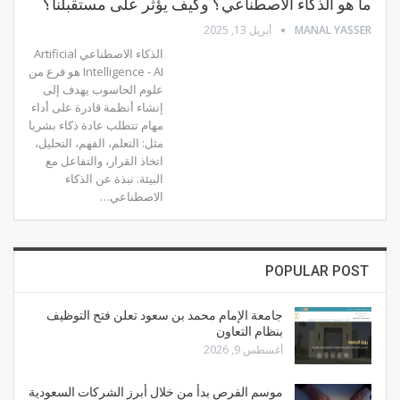
ما هو الذكاء الاصطناعي؟ وكيف يؤثر على مستقبلنا؟
MANAL YASSER
أبريل 13, 2025
الذكاء الاصطناعي Artificial
Intelligence - AI هو فرع من
علوم الحاسوب يهدف إلى
إنشاء أنظمة قادرة على أداء
مهام تتطلب عادة ذكاء بشريا
مثل: التعلم، الفهم، التحليل،
اتخاذ القرار، والتفاعل مع
البيئة.
نبذة عن الذكاء
الاصطناعي
…
POPULAR POST
جامعة الإمام محمد بن سعود تعلن فتح التوظيف
بنظام التعاون
أغسطس 9, 2026
موسم الفرص بدأ من خلال أبرز الشركات السعودية