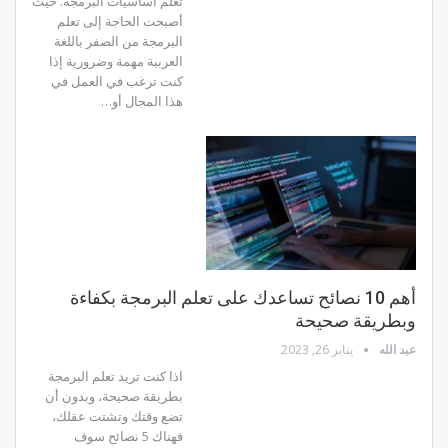
تعلم أساسيات البرمجة. حيث
أصبحت الحاجة إلى تعلم
البرمجة من الصفر باللغة
العربية مهمة وضرورية إذا
كنت ترغب في العمل في
هذا المجال أو…
أهم 10 نصائح تساعدك على تعلم البرمجة بكفاءة
وبطريقة صحيحة
عبد الله
يناير 26, 2023
اذا كنت تريد تعلم البرمجة
بطريقة صحيحة، وبدون أن
تضع وقتك وتشتت عقلك،
فهناك 5 نصائح سوف