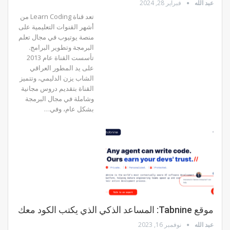
عبد الله
فبراير 28, 2024
تعد قناة Learn Coding من
أشهر القنوات التعليمية على
منصة يوتيوب في مجال تعلم
البرمجة وتطوير البرامج.
تأسست القناة عام 2013
على يد المطور العراقي
الشاب يزن الدليمي، وتتميز
القناة بتقديم دروس مجانية
وشاملة في مجال البرمجة
بشكل عام، وفي…
موقع Tabnine: المساعد الذكي الذي يكتب الكود معك
عبد الله
نوفمبر 16, 2023