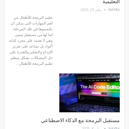
التعليمية
NAYRA
يناير 23, 2026
تعليم البرمجة للأطفال من
أهم المهارات التي يمكن أن
يكتسبوها في تلك المرحلة؛
لما لها من مستقبل مميز،
وهي لا تعتمد على مجرد كتابة
أكواد بل تساعد على تعزيز
الإبداع والتفكير والقدرة على
حل المشكلات بشكل منظم.
تعليم البرمجة للأطفال…
مستقبل البرمجة مع الذكاء الاصطناعي
NAYRA
يوليو 8, 2025