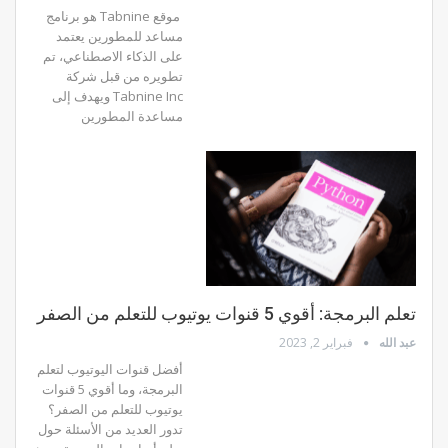
موقع Tabnine هو برنامج
مساعد للمطورين يعتمد
على الذكاء الاصطناعي، تم
تطويره من قبل شركة
Tabnine Inc ويهدف إلى
مساعدة المطورين
تعلم البرمجة: أقوي 5 قنوات يوتيوب للتعلم من الصفر
عبد الله
فبراير 2, 2023
أفضل قنوات اليوتيوب لتعلم
البرمجة، وما أقوي 5 قنوات
يوتيوب للتعلم من الصفر؟
تدور العديد من الأسئلة حول