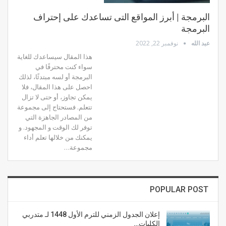
البرمجة | أبرز المواقع التى تساعدك على إحتراف
البرمجة
عبد الله
نوفمبر 22, 2022
هذا المقال سيساعدك للغاية
سواء كنت محترفًا في
البرمجة أو لسه مبتدئًا، لذلك
احصل على هذا المقال، فلا
يمكن تجاوز، أو حتى لا تزال
تتعلم. فستحتاج إلى مجموعة
من المصادر الجاهزة التي
توفر لك الوقت و المجهود. و
يمكنك من خلالها تعلم أداء
مجموعة…
POPULAR POST
إعلان الجدول الزمني للترم الأول 1448 لـ متدربي
الكليات…