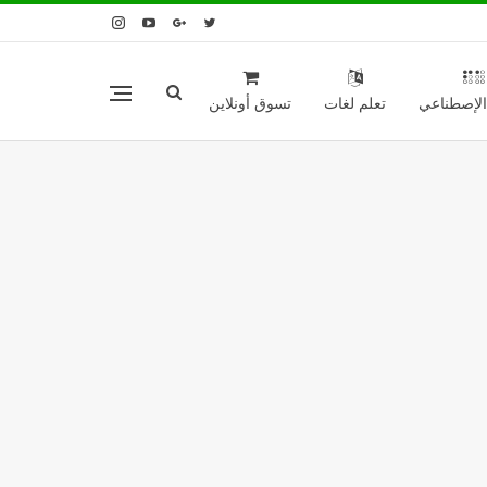
 الإصطناعي
تعلم لغات
تسوق أونلاين