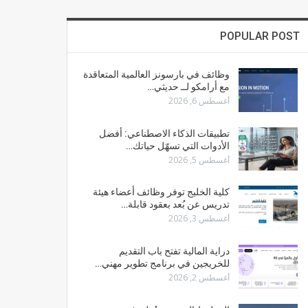
POPULAR POST
وظائف في بارسونز العالمية المتعاقدة
مع أرامكو لــ حديثي…
أغسطس 6, 2026
تطبيقات الذكاء الاصطناعي: أفضل
الأدوات التي تسهّل حياتك…
أغسطس 5, 2026
كلية الخليج توفر وظائف أعضاء هيئة
تدريس عن بُعد بعقود قابلة…
أغسطس 3, 2026
دراية المالية تفتح باب التقديم
للخريجين في برنامج تطوير مهني…
أغسطس 2, 2026