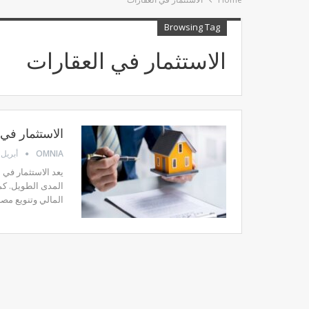
Browsing Tag
الاستثمار في العقارات
الاستثمار في 
OMNIA
أبريل 29, 025
يعد الاستثمار في 
المدى الطويل. كم
المالي وتنويع مصا