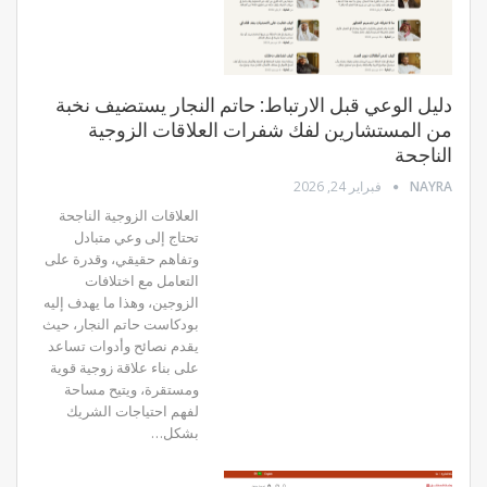
دليل الوعي قبل الارتباط: حاتم النجار يستضيف نخبة
من المستشارين لفك شفرات العلاقات الزوجية
الناجحة
NAYRA
فبراير 24, 2026
العلاقات الزوجية الناجحة
تحتاج إلى وعي متبادل
وتفاهم حقيقي، وقدرة على
التعامل مع اختلافات
الزوجين، وهذا ما يهدف إليه
بودكاست حاتم النجار، حيث
يقدم نصائح وأدوات تساعد
على بناء علاقة زوجية قوية
ومستقرة، ويتيح مساحة
لفهم احتياجات الشريك
بشكل…