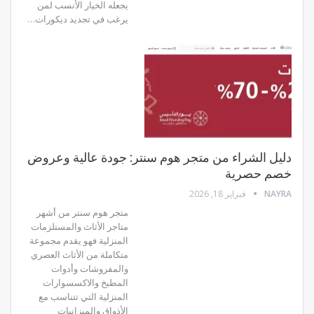
يجعله الخيار الأنسب لمن
يرغب في تجديد ديكورات…
دليل الشراء من متجر هوم سنتر: جودة عالية وعروض
خصم حصرية
NAYRA
فبراير 18, 2026
متجر هوم سنتر من أشهر
متاجر الأثاث والمستلزمات
المنزلية فهو يقدم مجموعة
متكاملة من الأثاث العصري
والمفروشات وأدوات
المطبخ والاكسسوارات
المنزلية التي تتناسب مع
الأذواق والميزانيات