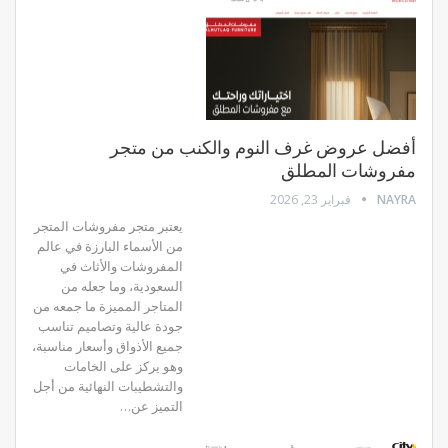
أفضل عروض غرف النوم والكنب من متجر
مفروشات المطلق
NAYRA
فبراير 23, 2026
يعتبر متجر مفروشات المتجر
من الأسماء البارزة في عالم
المفروشات والأثاث في
السعودية، وما جعله من
المتاجر المميزة ما جمعه من
جودة عالية وتصاميم تناسب
جميع الأذواق وأسعار مناسبة،
وهو يركز على الخامات
والتشطيبات النهائية من أجل
التميز عن…