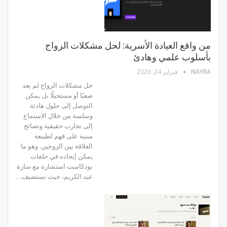
من واقع العيادة الأسرية: لحل مشكلات الزواج
بأسلوب علمي وهادئ
NAYRA
فبراير 24, 2026
حل مشكلات الزواج لم يعد
صعبًا أو مستحيلًا بل يمكن
التوصل إلى حلول هادئة
وسلسة من خلال الاستماع
إلى تجارب حقيقية ونصائح
مبنية على فهم لطبيعة
العلاقة بين الزوجين. وهو ما
يمكن إيجاده في حلقات
بودكاست استشارة مع سارة
عبد الكريم، حيث تستضيف…