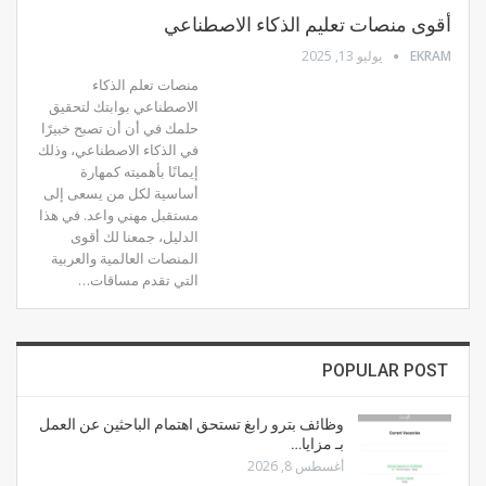
أقوى منصات تعليم الذكاء الاصطناعي
EKRAM
يوليو 13, 2025
منصات تعلم الذكاء
الاصطناعي بوابتك لتحقيق
حلمك في أن أن تصبح خبيرًا
في الذكاء الاصطناعي، وذلك
إيمانًا بأهميته كمهارة
أساسية لكل من يسعى إلى
مستقبل مهني واعد. في هذا
الدليل، جمعنا لك أقوى
المنصات العالمية والعربية
التي تقدم مساقات…
POPULAR POST
وظائف بترو رابغ تستحق اهتمام الباحثين عن العمل
بـ مزايا…
أغسطس 8, 2026