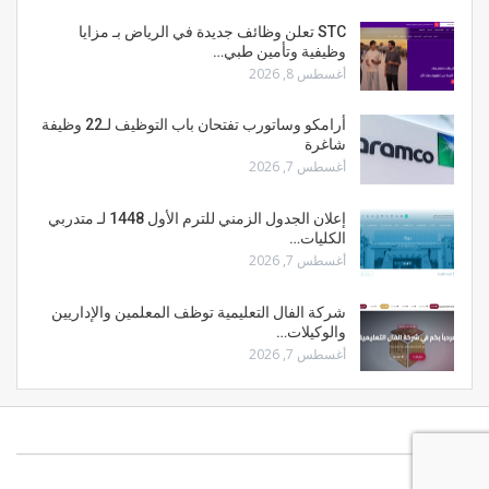
STC تعلن وظائف جديدة في الرياض بـ مزايا
وظيفية وتأمين طبي…
أغسطس 8, 2026
أرامكو وساتورب تفتحان باب التوظيف لـ22 وظيفة
شاغرة
أغسطس 7, 2026
إعلان الجدول الزمني للترم الأول 1448 لـ متدربي
الكليات…
أغسطس 7, 2026
شركة الفال التعليمية توظف المعلمين والإداريين
والوكيلات…
أغسطس 7, 2026