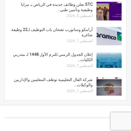
STC تعلن وظائف جديدة في الرياض بـ مزايا
وظيفية وتأمين طبي…
أغسطس 8, 2026
أرامكو وساتورب تفتحان باب التوظيف لـ22 وظيفة
شاغرة
أغسطس 7, 2026
إعلان الجدول الزمني للترم الأول 1448 لـ متدربي
الكليات…
أغسطس 7, 2026
شركة الفال التعليمية توظف المعلمين والإداريين
والوكيلات…
أغسطس 7, 2026