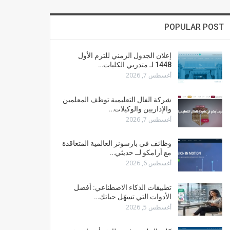
POPULAR POST
إعلان الجدول الزمني للترم الأول
1448 لـ متدربي الكليات…
أغسطس 7, 2026
شركة الفال التعليمية توظف المعلمين
والإداريين والوكيلات…
أغسطس 7, 2026
وظائف في بارسونز العالمية المتعاقدة
مع أرامكو لــ حديثي…
أغسطس 6, 2026
تطبيقات الذكاء الاصطناعي: أفضل
الأدوات التي تسهّل حياتك…
أغسطس 5, 2026