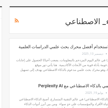
ء_ الاصطناعي
استخدام أفضل محرك بحث علمي الدراسات العلمية
ديسمبر 13, 2025
ي عالم اليوم المزدحم بالمعلومات، يصعب أحيانًا الحصول على إجابات
ومة بأدلة قوية من الأبحاث الأكاديمية.
هنا يأتي دور موقع
Consensus.app، وهو محرك بحث علمي مدعوم بالذكاء الاصطناعي يهدف إلى تسهيل
الذكاء الاصطناعي مع Perplexity AI
يوليو 19, 2025
الذكاء الاصطناعي/ في عالم التقنية المتسارع، أصبح الذكاء الاصطناعي
 حياة الأفراد والمؤسسات على حدٍ سواء.
ومن بين أبرز أدوات الذكاء