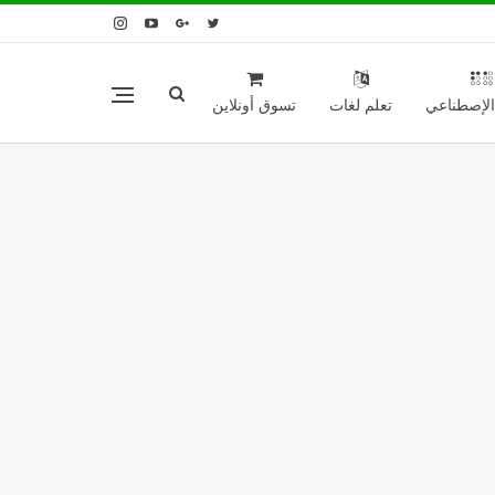
 الإصطناعي
تعلم لغات
تسوق أونلاين