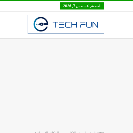
الجمعة, أغسطس 7, 2026
Home
البحث_ الأكاديمي_ بالذكاء_ الاصطناعي