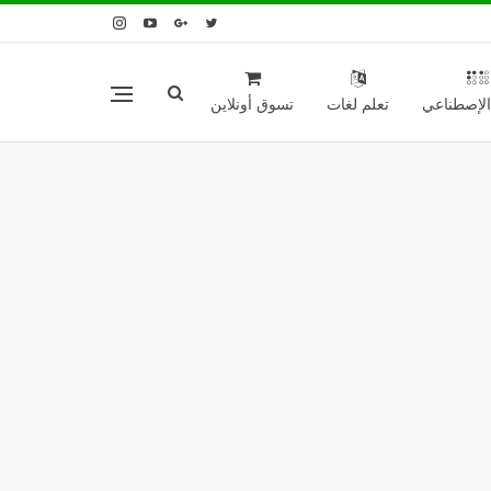
 الإصطناعي
تعلم لغات
تسوق أونلاين