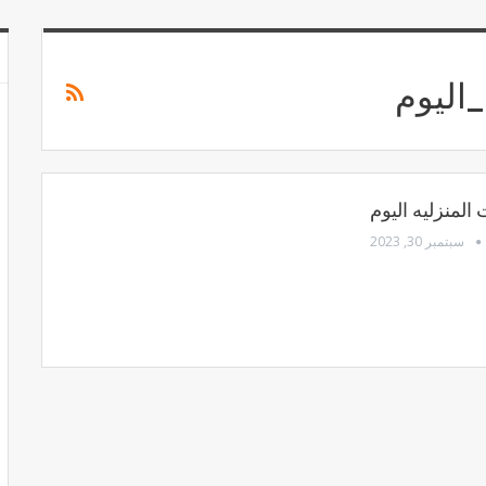
_اليوم
 المنزليه اليوم
سبتمبر 30, 2023