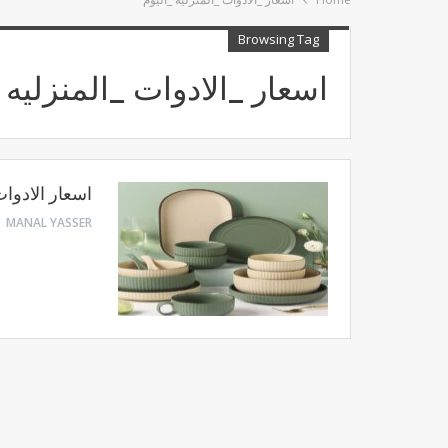
Browsing Tag
اسعار _الادوات _المنزليه 
اسعار الادوات
MANAL YASSER