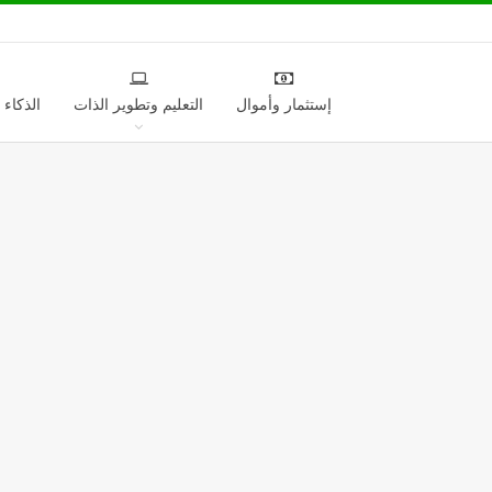
إستثمار وأموال
التعليم وتطوير الذات
الذكاء