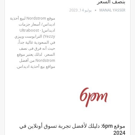
بنصف السعر
MANAL YASSER
يوليو 14, 2023
موقع Nordstrom لبيع أحذية
اديداس/ أسعار جزمات
اديداس( Ultraboost -
Yezzy) الترابوست وييزي
في السعودية غالية جداً،
حيث أنه فرق فى نصف
السعر، لذلك يعتبر موقع
Nordstrom من أفضل
مواقع بيع أحذية اديداس.
موقع 6pm: دليلك لأفضل تجربة تسوق أونلاين في
2024