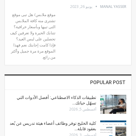
MANAL YASSER
يونيو 26, 2023
موقع ملابس/ هل تبى موقع
تشترى منه كافة الملابس
التى تبيها وبأسعار خرافية؟
تتنابك الحيرة ولا تعرفين كيف
تحصلين على لبس العيد؟
فإذا كامت إجابتك نعم فهذا
الموقع مرة مرة جميل وأكثر
من رائع.
POPULAR POST
تطبيقات الذكاء الاصطناعي: أفضل الأدوات التي
تسهّل حياتك…
أغسطس 5, 2026
كلية الخليج توفر وظائف أعضاء هيئة تدريس عن بُعد
بعقود قابلة…
أغسطس 3, 2026