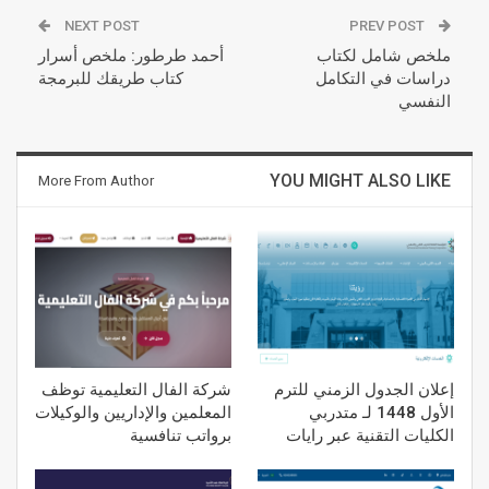
NEXT POST
PREV POST
ملخص شامل لكتاب
أحمد طرطور: ملخص أسرار
دراسات في التكامل
كتاب طريقك للبرمجة
النفسي
YOU MIGHT ALSO LIKE
More From Author
إعلان الجدول الزمني للترم
شركة الفال التعليمية توظف
الأول 1448 لـ متدربي
المعلمين والإداريين والوكيلات
الكليات التقنية عبر رايات
برواتب تنافسية