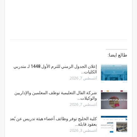
طالع ايضا:
إعلان الجدول الزمني للترم الأول 1448 لـ متدربي
الكليات…
أغسطس 7, 2026
شركة الفال التعليمية توظف المعلمين والإداريين
والوكيلات…
أغسطس 7, 2026
كلية الخليج توفر وظائف أعضاء هيئة تدريس عن بُعد
بعقود قابلة…
أغسطس 3, 2026