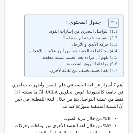
جدول المحتوى :
1) التواصل البصري من إشارات القوة.
2) ابتسامة حقيقة ام مفتعله
3) حركة الأيدي و الأرجل.
4) محاكاة لغة الجسد تعد من أبرز علامات الإعجاب.
5) تفهم أن قراءة لغة الجسد عملية معقدة.
6) مراعاة الفروق الشخصية.
7) لغة الجسد تختلف من ثقافة لأخري.
أهم 7 أسرار عن لغة الجسد في علم النفس وأظهر بحث أجري
في جامعة كاليفورنيا، لوس أنجلوس UCLA، أنّ ما نسبته 7%
فقط من عملية التواصل يتمّ من خلال اللغة اللفظية، في حين
أنّ النسبة المتبقية متوزّعة كما يلي:
%38 من خلال نبرة الصوت.
%55 من خلال لغة الجسد الأخرى من إيماءات وحركات
لليدين والقدمين وطريقة الوقوف أو الجلوس.