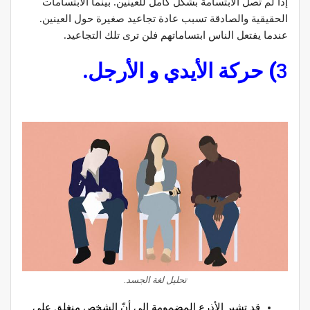
إذا لم تصل الابتسامة بشكل كامل للعينين. بينما الابتسامات
الحقيقية والصادقة تسبب عادة تجاعيد صغيرة حول العينين.
عندما يفتعل الناس ابتساماتهم فلن ترى تلك التجاعيد.
3
) حركة الأيدي و الأرجل.
تحليل لغة الجسد.
قد تشير الأذرع المضمومة إلى أنّ الشخص منغلق على