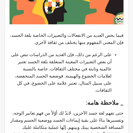
فيما يخص العديد من الانفعالات والتعبيرات الخاصة بلغة الجسد،
فإن المعنى المفهوم منها يختلف من ثقافة لأخرى.
على الرغم من ذلك، فإن العديد من الدراسات تنص على
أن بعض التعبيرات المعينة المتعلقة بلغة الجسد تعتبر
عالمية وثابتة في مختلف الثقافات. خاصة بالنسبة
لعلامات الخضوع والهيمنة. فوضعية الجسد المنخفضة،
على سبيل المثال، تعتبر علامة على الخضوع، في كل
الثقافات.
_
ملاحظة هامه
:
حتى تفهم لغة جسد الآخرين، لابدّ لك أوّلاً من فهم تعابير الوجه،
وتفسيرها بناءً على بقية إيماءات الجسد ووضعية الجسم ومقدار
المسافة الشخصية بينك وبينهم. إنّها عملية متكاملة عليك