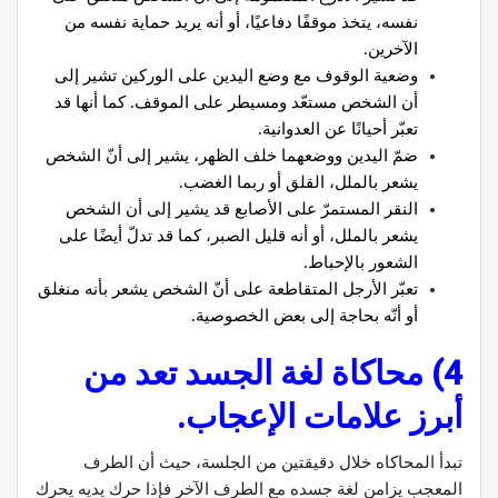
نفسه، يتخذ موقفًا دفاعيًا، أو أنه يريد حماية نفسه من
الآخرين.
وضعية الوقوف مع وضع اليدين على الوركين تشير إلى
أن الشخص مستعّد ومسيطر على الموقف. كما أنها قد
تعبّر أحيانًا عن العدوانية.
ضمّ اليدين ووضعهما خلف الظهر، يشير إلى أنّ الشخص
يشعر بالملل، القلق أو ربما الغضب.
النقر المستمرّ على الأصابع قد يشير إلى أن الشخص
يشعر بالملل، أو أنه قليل الصبر، كما قد تدلّ أيضًا على
الشعور بالإحباط.
تعبّر الأرجل المتقاطعة على أنّ الشخص يشعر بأنه منغلق
أو أنّه بحاجة إلى بعض الخصوصية.
4) محاكاة لغة الجسد تعد من
أبرز علامات الإعجاب.
تبدأ المحاكاه خلال دقيقتين من الجلسة، حيث أن الطرف
المعجب يزامن لغة جسده مع الطرف الآخر فإذا حرك يديه يحرك