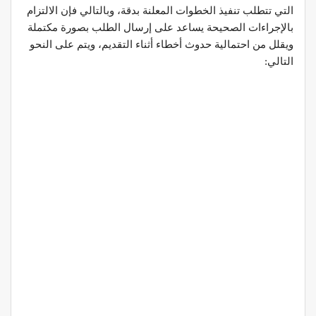
التي تتطلب تنفيذ الخطوات المعلنة بدقة، وبالتالي فإن الالتزام
بالإجراءات الصحيحة يساعد على إرسال الطلب بصورة مكتملة
ويقلل من احتمالية حدوث أخطاء أثناء التقديم، ويتم على النحو
التالي: