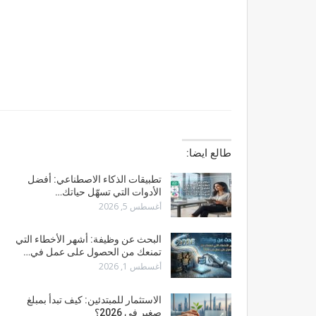
طالع ايضا:
تطبيقات الذكاء الاصطناعي: أفضل
الأدوات التي تسهّل حياتك…
أغسطس 5, 2026
البحث عن وظيفة: أشهر الأخطاء التي
تمنعك من الحصول على عمل في…
أغسطس 1, 2026
الاستثمار للمبتدئين: كيف تبدأ بمبلغ
صغير في 2026؟