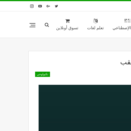
 الإصطناعي
تعلم لغات
تسوق أونلاين
مقب
تكنولوجي