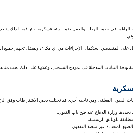
 الراغبة في خدمة الوطن والعمل ضمن بيئة عسكرية احترافية، لذلك ينبغ
ني.
هل على المتقدمين استكمال الإجراءات من أي مكان، ويفضل تجهيز جميع الوث
 ودقة البيانات المدخلة في نموذج التسجيل، وعلاوة على ذلك يجب متابعة
سكرية
ات القبول المعلنة، ومن ناحية أخرى قد تختلف بعض الاشتراطات وفق الرتب
حددها وزارة الدفاع عند فتح باب القبول.
ابقة للوثائق الرسمية.
الصيغ المحددة عبر منصة التقديم.