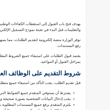
يهدف فتح باب القبول إلى استقطاب الكفاءات الوطنية
والتعليمات قبل البدء في تعبئة نموذج التسجيل الإلكترو
توفر الوزارة منصة إلكترونية لتقديم الطلبات، مما يس
رفع المستندات.
يعتمد قبول الطلبات على استيفاء جميع الشروط المعلنة
بمراحل القبول أو المواعيد.
شروط التقديم على الوظائف الع
قبل تقديم الطلب، يجب التأكد من استيفاء جميع متطلب
يشترط أن يستوفي المتقدم جميع الضوابط التي ت
يجب إدخال البيانات الشخصية بصورة صحيحة ومط
يلتزم المتقدم برفع جميع المستندات المطلوبة ب