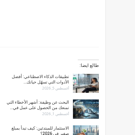
طالع ايضا:
تطبيقات الذكاء الاصطناعي: أفضل
الأدوات التي تسهّل حياتك…
أغسطس 5, 2026
البحث عن وظيفة: أشهر الأخطاء التي
تمنعك من الحصول على عمل في…
أغسطس 1, 2026
الاستثمار للمبتدئين: كيف تبدأ بمبلغ
صغير في 2026؟