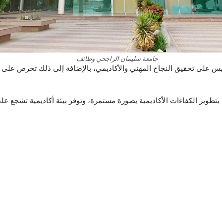
جامعة سليمان الراجحي وظائف
س على تحقيق النجاح المهني والأكاديمي، بالإضافة إلى ذلك تحرص على توف
طوير الكفاءات الأكاديمية بصورة مستمرة، وتوفر بيئة أكاديمية تشجع على 