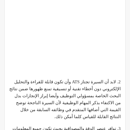
2. لابد أن السيرة تجتاز ATS وأن تكون قابلة للقراءة والتحليل
الإلكتروني دون أخطاء تقنية أو تنسيقية تمنع ظهورها ضمن نتائج
البحث الخاصة بمسؤولي التوظيف وأيضا إبراز الإنجازات بدل
من الاكتفاء بذكر المهام الوظيفية لأن السيرة الناجحة توضح
القيمة التي أضافها المتقدم في وظائفه السابقة من خلال
النتائج القابلة للقياس كلما أمكن ذلك.
3. توافر عنصر الدقة والمصداقية بحيث تكون جميع المعلومات