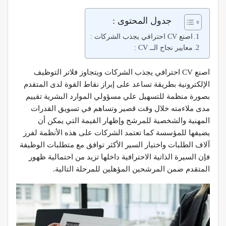
جدول المحتوى :
اصنع CV احترافي يجذب الشركات :
معايير نجاح الــ CV :
اصنع CV احترافي يجذب الشركات ويتجاوز فلاتر التوظيف
الإلكترونية بطريقة تساعد على إبراز نقاط القوة لدى المتقدم
بصورة منظمة للتسهيل علي مسؤولي الموارد البشرية تقييم
مدى ملاءمته خلال وقت قصير وتساهم في تسويق القدرات
المهنية والشخصية للمرشح وإظهار القيمة التي يمكن أن
يضيفها للمؤسسة كما تعتمد الشركات على هذه الأنظمة لفرز
آلاف الطلبات واختيار السير الأكثر توافق مع متطلبات الوظيفة
فإن السيرة الذاتية الاحترافية داخلها تزيد من احتمالية ظهور
المتقدم ضمن المرشحين المؤهلين للمرحلة التالية.