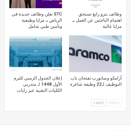
وظائف بترو رابغ تستحق
STC تعلن وظائف جديدة في
اهتمام الباحثين عن العمل بـ
الرياض بـ مزايا وظيفية
مزايا عالية
وتأمين طبي شامل
أرامكو وساتورب تفتحان باب
إعلان الجدول الزمني للترم
التوظيف لـ22 وظيفة شاغرة
الأول 1448 لـ متدربي
الكليات التقنية عبر رايات
NEXT
PREV