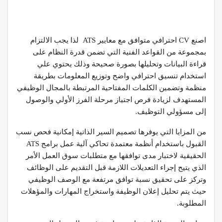
اصنع CV احترافي متوافق مع معايير ATS لذا يجب الالتزام
بمجموعة من القواعد الفنية التي تضمن قدرة النظام على
قراءة البيانات وتحليلها بصورة صحيحة وذلك يحتوي علي
استخدام تنسيق احترافي واضح وتوزيع المعلومات بطريقة
منظمة وتضمين الكلمات المفتاحية المرتبطة بالمجال الوظيفي
المستهدف لزيادة فرص اجتياز مرحلة الفرز الأولي والوصول
إلى مسؤولي التوظيف.
من المزايا التي يوفرها تصميم السير الذاتية إمكانية فحص نسب
القبول باستخدام أنظمة معتمدة تحاكي آلية عمل برامج ATS
الحقيقية لاختبار مدى توافقها مع متطلبات سوق العمل الأمر
الذي يتيح إجراء التعديلات اللازمة قبل التقديم على الوظائف
وتركز على تحقيق نسبة توافق مرتفعة مع الوصف الوظيفي
حيث يتم تحليل إعلان الوظيفة واستخراج المهارات والمؤهلات
المطلوبة.