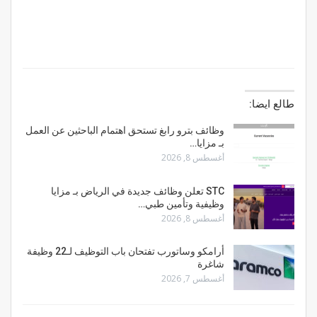
طالع ايضا:
وظائف بترو رابغ تستحق اهتمام الباحثين عن العمل
بـ مزايا…
أغسطس 8, 2026
STC تعلن وظائف جديدة في الرياض بـ مزايا
وظيفية وتأمين طبي…
أغسطس 8, 2026
أرامكو وساتورب تفتحان باب التوظيف لـ22 وظيفة
شاغرة
أغسطس 7, 2026