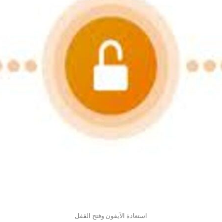
استعادة الآيفون وفتح القفل