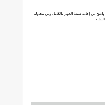
واضح بين إعادة ضبط الجهاز بالكامل وبين محاولة
لنظام.