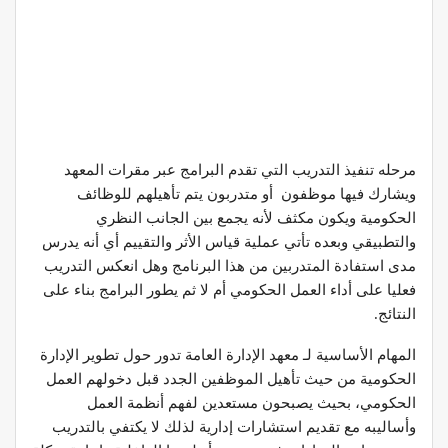
مرحله تنفيذ التدريب التي تقدم البرامج عبر مقرات المعهد
ويشارك فيها موظفون أو متدربون يتم تأهيلهم للوظائف
الحكومية ويكون مكثف لأنه يجمع بين الجانب النظري
والتطبيقي وبعده تأتي عملية قياس الأثر والتقييم أي أنه يدرس
مدى استفادة المتدربين من هذا البرنامج وهل انعكس التدريب
فعليا على أداء العمل الحكومي أم لا ثم يطور البرامج بناء على
النتائج.
المهام الأساسية لـ معهد الإدارة العامة تدور حول تطوير الإدارة
الحكومية من حيث تأهيل الموظفين الجدد قبل دخولهم العمل
الحكومي، بحيث يصبحون مستعدين لفهم أنظمة العمل
وأساليبه مع تقديم استشارات إدارية لذلك لا يكتفي بالتدريب