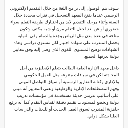
سوف يتم الوصول إلى برامج اللغة من خلال التقديم الإلكتروني
الرسمي عندما يفتح المعهد التسجيل في فترات محددة خلال
السنة وأثناء مرحله التقديم لابد من اختيارك طريقة التعلم سواء
حضوري أو عن بعد لجعل التعلم مرن أو شبه مكثف وتكون
متاحة في عدة مدن مثل الرياض وجدة والدمام وفي النهاية
يحصل المتدرب على شهادة اجتياز لكل مستوى دراسي وهذه
الشهادات توضح المستوى اللغوي الذي وصل إليه وفق معايير
دولية يعرفها الجميع.
داخل معهد الإدارة العامة الطالب يتعلم الإنجليزية من أجل
المحادثة لكن في سياقات متنوعة مثل العمل الحكومي
والإداري وكتابة التقارير الرسمية أو سياق التواصل المهني
وفهم المصطلحات الإدارية والوظيفية وتعني المعايير أنه مبني
على أساليب تدريس حديثة مستخدمة في مؤسسات تدريب
دولية ويخضع لمستويات تقييم دقيقة لقياس التقدم كما أنه يرفع
جاهزية المتدرب لسوق العمل الحديث أو للبعثات والدراسات
العليا بشكل دولي.