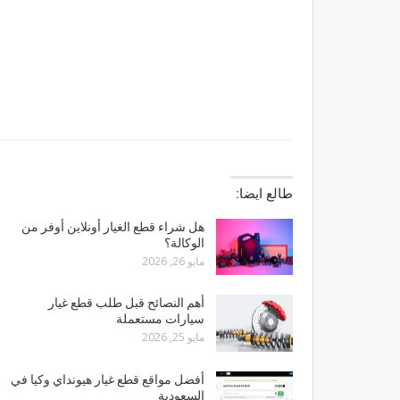
طالع ايضا:
هل شراء قطع الغيار أونلاين أوفر من
الوكالة؟
مايو 26, 2026
أهم النصائح قبل طلب قطع غيار
سيارات مستعملة
مايو 25, 2026
أفضل مواقع قطع غيار هيونداي وكيا في
السعودية