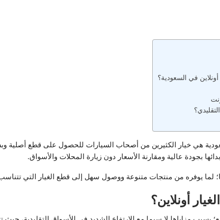
ونلاين في السعودية؟
رنت
لتقليدي؟
عودية هي خيار الكثيرين من أصحاب السيارات للحصول على قطع أصلية وبسع
بدائها بجودة عالية ومقارنة الأسعار دون زيارة المحلات والأسواق.
ها؛ لما يوفره من منتجات متنوعة ووصول سهل إلى قطع الغيار التي تتناسب 
غيار أونلاين؟
 بسبب مزاياها لا سيما مع الارتفاع الشديد في الأسواق التقليدية، حيث تتم