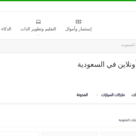
إستثمار وأموال
التعليم وتطوير الذات
الذكاء
 السعودية
نلاين في السعودية