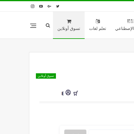
 الإصطناعي
تعلم لغات
تسوق أونلاين
تسوق أونلاين