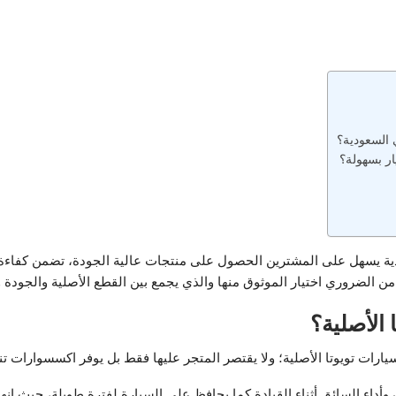
 السعودية؟
ار بسهولة؟
دية يسهل على المشترين الحصول على منتجات عالية الجودة، تضمن كفاءة ا
 الضروري اختيار الموثوق منها والذي يجمع بين القطع الأصلية والجودة وا
 الأصلية؟
رات تويوتا الأصلية؛ ولا يقتصر المتجر عليها فقط بل يوفر اكسسوارات ت
ن وأداء السائق أثناء القيادة كما يحافظ على السيارة لفترة طويلة، حيث إ