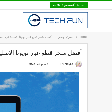
الجمعة, أغسطس 7, 2026
Home
تسوق أونلاين
أفضل متجر قطع غيار تويوتا الأصلية في السع
أفضل متجر قطع غيار تويوتا الأصلي
On
مايو 23, 2026
By
Nayra