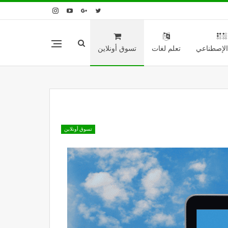
 الإصطناعي
تعلم لغات
تسوق أونلاين
تسوق أونلاين