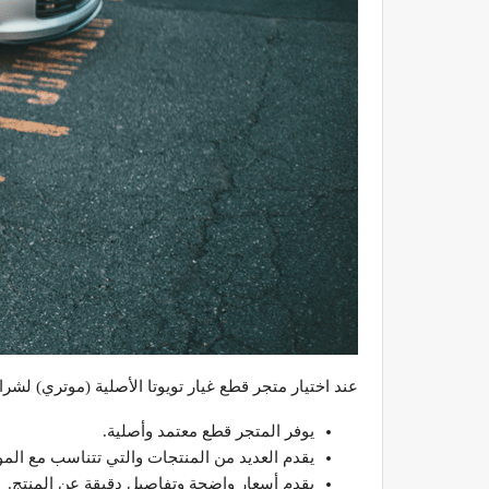
عند اختيار متجر قطع غيار تويوتا الأصلية (موتري) لشرا
يوفر المتجر قطع معتمد وأصلية.
يقدم العديد من المنتجات والتي تتناسب مع المو
يقدم أسعار واضحة وتفاصيل دقيقة عن المنتج.