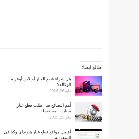
طالع ايضا:
هل شراء قطع الغيار أونلاين أوفر من
الوكالة؟
مايو 26, 2026
أهم النصائح قبل طلب قطع غيار
سيارات مستعملة
مايو 25, 2026
أفضل مواقع قطع غيار هيونداي وكيا في
السعودية