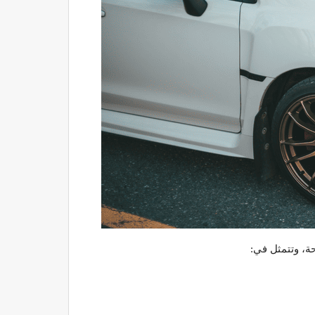
حة، وتتمثل في: