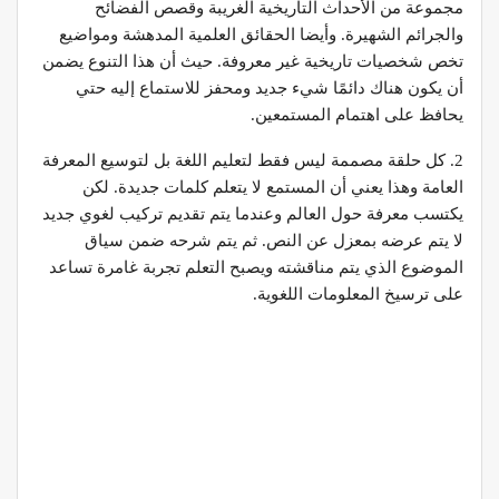
مجموعة من الأحداث التاريخية الغريبة وقصص الفضائح
والجرائم الشهيرة. وأيضا الحقائق العلمية المدهشة ومواضيع
تخص شخصيات تاريخية غير معروفة. حيث أن هذا التنوع يضمن
أن يكون هناك دائمًا شيء جديد ومحفز للاستماع إليه حتي
يحافظ على اهتمام المستمعين.
2. كل حلقة مصممة ليس فقط لتعليم اللغة بل لتوسيع المعرفة
العامة وهذا يعني أن المستمع لا يتعلم كلمات جديدة. لكن
يكتسب معرفة حول العالم وعندما يتم تقديم تركيب لغوي جديد
لا يتم عرضه بمعزل عن النص. ثم يتم شرحه ضمن سياق
الموضوع الذي يتم مناقشته ويصبح التعلم تجربة غامرة تساعد
على ترسيخ المعلومات اللغوية.