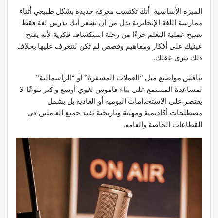
الميزة الأساسية أنك تكتسب معرفة جديدة بشكل طبيعي أثناء
ممارسة اللغة الإنجليزية بدل من أن تشعر أنك تدرس لغة فقط
تصبح عملية التعلم جزءًا من رحلة استكشاف فكرية لأنه يفتح
عينيك على أفكار ومفاهيم وقصص لم تكن لتتعرف عليها بخلاف
ذلك يثري عقلك.
يناقش مواضيع مثل “العملات المشفرة” أو “الرأسمالية”
لمساعدة المستمع على بناء قاموس لغوي أوسع وأكثر تنوعًا لا
يقتصر على الاستخدامات اليومية أو العادية بل يشمل
مصطلحات أكاديمية ومهنية وتاريخية تفيد جميع العاملين في
القطاعات الخاصة والعامه.