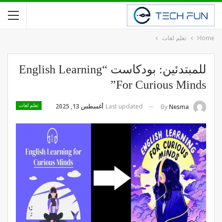
Home
تعلم لغات
للمبتدئين: بودكاست “English Learning
For Curious Minds”
Last updated
أغسطس 13, 2025
By
Nesma
تعلم لغات