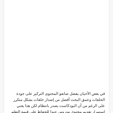
في بعض الأحيان يفضل صانعو المحتوى التركيز على جودة
الحلقات وعمق البحث أفضل من إصدار حلقات بشكل متكرر
على الرغم من أن البودكاست يصدر بانتظام لكن هذا يعني
استمرار تقديم محتوى مدروس جيدا للحفاظ على قيمة التعلم