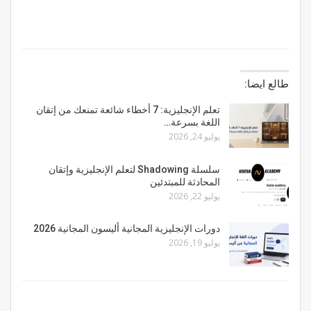
طالع ايضا:
تعلم الإنجليزية: 7 أخطاء شائعة تمنعك من إتقان
اللغة بسرعة…
يوليو 24, 2026
سلسلة Shadowing لتعلم الإنجليزية وإتقان
المحادثة للمبتدئين
يوليو 22, 2026
دورات الإنجليزية المجانية أليسون المجانية 2026
يوليو 19, 2026