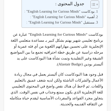
جدول المحتوى :
بودكاست “English Learning for Curious Minds” :
أهمية “English Learning for Curious Minds” :
مستقبل “English Learning for Curious Minds” :
بودكاست “English Learning for Curious Minds” عبارة عن
برنامج تعليمي شهير يهتم بشكل كبير بـ مساعدة متعلمي اللغة
الإنجليزية على تحسين مهاراتهم اللغوية من أي فئه عمرية أو
مرحله دراسية عن طريق خطة احترافيه تجمع ما بين المواضيع
الشيقة وغير التقليدية وتمت نشأة هذا البودكاست على يد
أليستر بودين (Alastair Budge).
قبل وجود هذا البودكاست كان أليستر يعمل في مجال ريادة
الأعمال والشركات الناشئة ولكن لديه شغف عميق بالتعليم
واللغات. ثم لاحظ أن هناك نقص واضح في المحتوى التعليمي
للغة الإنجليزية الذي يكون ممتع وجذاب في نفس الوقت. الذي
يتجاوز مجرد القواعد والمفردات الأساسية ليقدم حياة متكامله
عن الثقافه القديمه والحديثة.