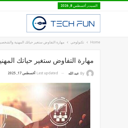
السبت, أغسطس 8, 2026
Home
تكنولوجي
مهارة التفاوض ستغير حياتك المهنية والشخصية
مهارة التفاوض ستغير حياتك المهن
Last updated
أغسطس 17, 2025
By
عبد الله