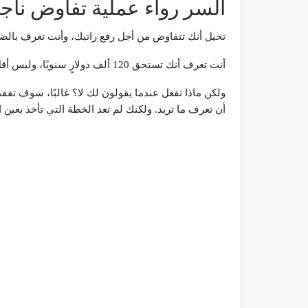
السر رواء عملية تفاوض ناج
تخيل أنك تتفاوض من أجل رفع راتبك، وأنت تعرف بالضب
أنت تعرف أنك تستحق 120 ألف دولارٍ سنويًا، وليس أقل؛ ولذا قمت بالمطالبة بهذا المبلغ كراتب لك.
ولكن ماذا تفعل عندما يقولون لك لا؟ غالبًا، سوف تف
أن تعرف ما تريد. ولكنك لم تعد الخطة التي تأخذ بعين 