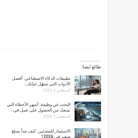
طالع ايضا:
تطبيقات الذكاء الاصطناعي: أفضل
الأدوات التي تسهّل حياتك…
أغسطس 5, 2026
البحث عن وظيفة: أشهر الأخطاء التي
تمنعك من الحصول على عمل في…
أغسطس 1, 2026
الاستثمار للمبتدئين: كيف تبدأ بمبلغ
صغير في 2026؟