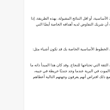
ساسية، أو اقل النتائج المقبولة، بهذه الطريقة، إذا
 شريك التفاوض لديه أهدافه الخاصة أيضًا التي
الأساسية في تفاوضك، الخطوط الأساسية الخاصة بك قد تكون أشياء مثل:
ة التي تحتاجها للنجاح. وقد كان هذا المبدأ ذاته ما
 في جبال الألب السويسرية في عام 1930، وكانت الوحدة في خطر الموت في البرية عندما وجد جنديًا خريطة في جيبه،
مع ذلك افتراض أنهم يعرفون وجهتهم التالية أعطاهم