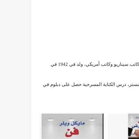
‏ هو كاتب مسرحي وكاتب سيناريو وكاتب أمريكي، ولد في 1942 في
شستر، درس الكتابة المسرحية حصل على دبلوم في