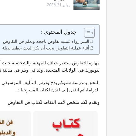
يوليو 31, 2026
جدول المحتوى :
السر رواء عملية تفاوض ناجحة وتعلم فن التفاوض
أثناء عملية التفاوض يجب أن يكن لديك خطط بديلة
مهارة التفاوض ستغير حياتك المهنية والشخصية حيث أن
نيويورك في الولايات المتحدة، ولد في ويلر في مدينة
التحق بمدرسة ستوكبريدج ودرس التأليف الموسيقي ف
الدراما، ثم انتقل إلى لندن لكتابة المسرحيات.
ونقدم لكم ملخص لأهم النقاط لكتاب فن التفاوض.