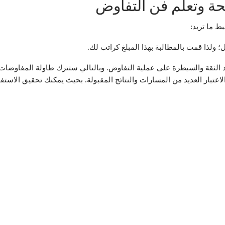
حة وتعلم فن التفاوض
ط ما تريد:
قد الثقة والسيطرة على عملية التفاوض. وبالتالي ستترك طاولة المفاوضات
الاعتبار العديد من المسارات والنتائج المقبولة. بحيث يمكنك تحقيق الاس